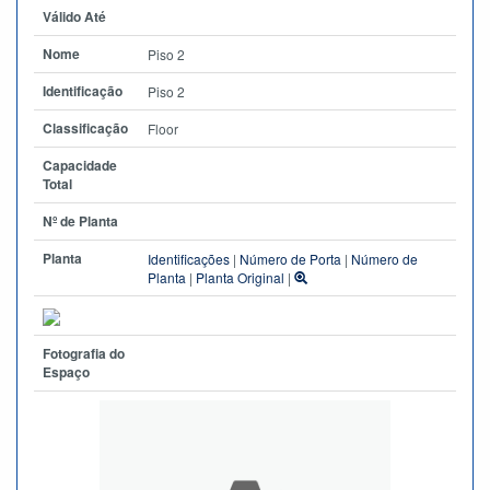
Válido Até
Nome
Piso 2
Identificação
Piso 2
Classificação
Floor
Capacidade
Total
Nº de Planta
Planta
Identificações
|
Número de Porta
|
Número de
Planta
|
Planta Original
|
Fotografia do
Espaço