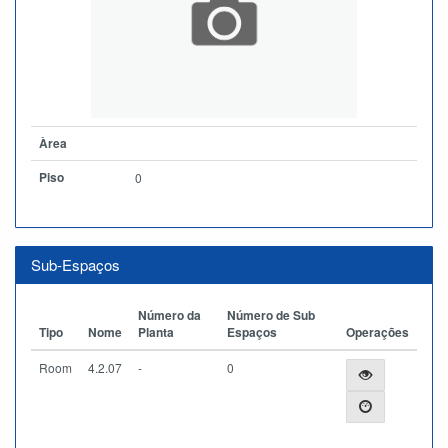
Àrea
Piso
0
Sub-Espaços
Número da
Número de Sub
Tipo
Nome
Planta
Espaços
Operações
Room
4.2.07
-
0