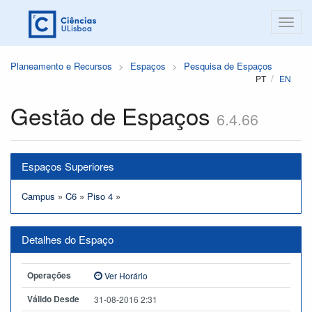
Planeamento e Recursos
Espaços
Pesquisa de Espaços
PT
EN
Gestão de Espaços
6.4.66
Espaços Superiores
Campus
»
C6
»
Piso 4
»
Detalhes do Espaço
Operações
Ver Horário
Válido Desde
31-08-2016 2:31