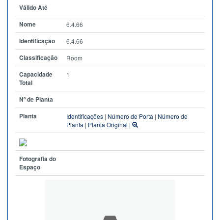
Válido Até
Nome
6.4.66
Identificação
6.4.66
Classificação
Room
Capacidade
1
Total
Nº de Planta
Planta
Identificações
|
Número de Porta
|
Número de
Planta
|
Planta Original
|
Fotografia do
Espaço