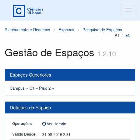
Planeamento e Recursos
Espaços
Pesquisa de Espaços
PT
EN
Gestão de Espaços
1.2.10
Espaços Superiores
Campus
»
C1
»
Piso 2
»
Detalhes do Espaço
Operações
Ver Horário
Válido Desde
31-08-2016 2:31