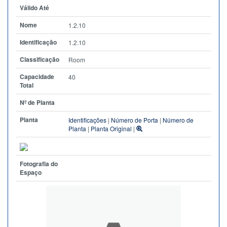
Válido Até
Nome
1.2.10
Identificação
1.2.10
Classificação
Room
Capacidade
40
Total
Nº de Planta
Planta
Identificações
|
Número de Porta
|
Número de
Planta
|
Planta Original
|
Fotografia do
Espaço