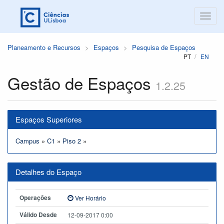
Planeamento e Recursos
Espaços
Pesquisa de Espaços
PT
EN
Gestão de Espaços
1.2.25
Espaços Superiores
Campus
»
C1
»
Piso 2
»
Detalhes do Espaço
Operações
Ver Horário
Válido Desde
12-09-2017 0:00