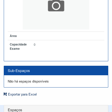
Àrea
Capacidade
0
Exame
Sub-Espaços
Não há espaços disponíveis
Exportar para Excel
Espaços