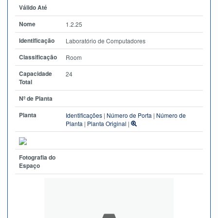
Válido Até
Nome
1.2.25
Identificação
Laboratório de Computadores
Classificação
Room
Capacidade
24
Total
Nº de Planta
Planta
Identificações
|
Número de Porta
|
Número de
Planta
|
Planta Original
|
Fotografia do
Espaço