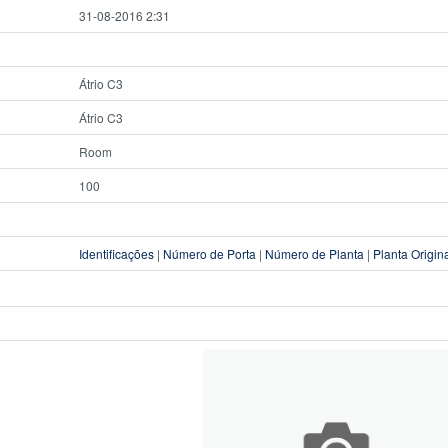
31-08-2016 2:31
Átrio C3
Átrio C3
Room
100
Identificações
|
Número de Porta
|
Número de Planta
|
Planta Origin