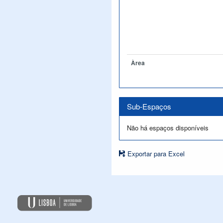
Àrea
Sub-Espaços
Não há espaços disponíveis
Exportar para Excel