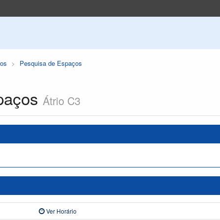
os
Pesquisa de Espaços
paços
Átrio C3
Ver Horário