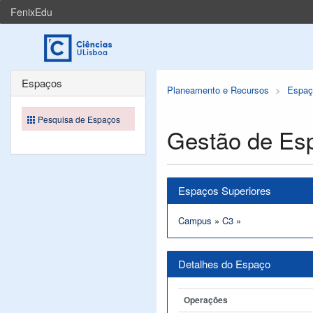
FenixEdu
Espaços
Planeamento e Recursos
Espaç
Pesquisa de Espaços
Gestão de Es
Espaços Superiores
Campus
»
C3
»
Detalhes do Espaço
Operações