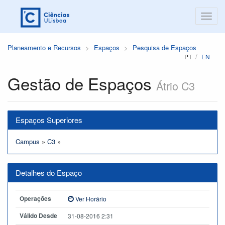
Planeamento e Recursos
Espaços
Pesquisa de Espaços
PT
EN
Gestão de Espaços
Átrio C3
Espaços Superiores
Campus
»
C3
»
Detalhes do Espaço
Operações
Ver Horário
Válido Desde
31-08-2016 2:31