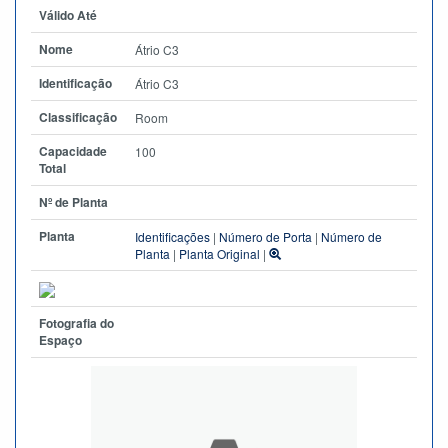
Válido Até
Nome
Átrio C3
Identificação
Átrio C3
Classificação
Room
Capacidade
100
Total
Nº de Planta
Planta
Identificações
|
Número de Porta
|
Número de
Planta
|
Planta Original
|
Fotografia do
Espaço