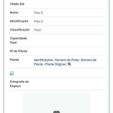
Válido Até
Nome
Piso S
Identificação
Piso S
Classificação
Floor
Capacidade
Total
Nº de Planta
Planta
Identificações
|
Número de Porta
|
Número de
Planta
|
Planta Original
|
Fotografia do
Espaço