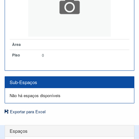
Àrea
Piso
0
Sub-Espaços
Não há espaços disponíveis
Exportar para Excel
Espaços