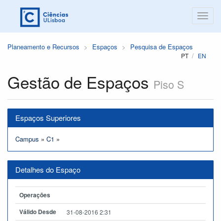
Planeamento e Recursos
Espaços
Pesquisa de Espaços
PT
EN
Gestão de Espaços
Piso S
Espaços Superiores
Campus
»
C1
»
Detalhes do Espaço
Operações
Válido Desde
31-08-2016 2:31