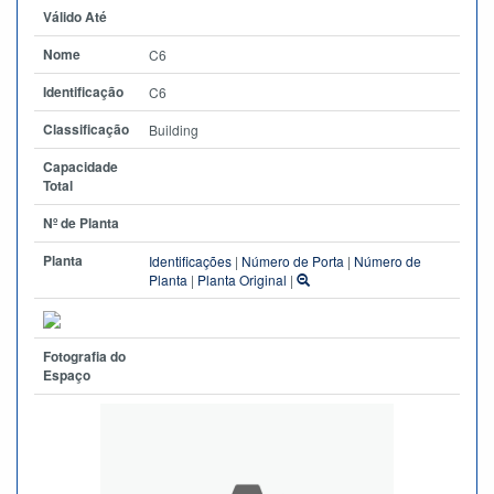
Válido Até
Nome
C6
Identificação
C6
Classificação
Building
Capacidade
Total
Nº de Planta
Planta
Identificações
|
Número de Porta
|
Número de
Planta
|
Planta Original
|
Fotografia do
Espaço