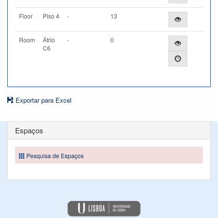
Floor
Piso 4
-
13
Room
Átrio
-
0
C6
Exportar para Excel
Espaços
Pesquisa de Espaços