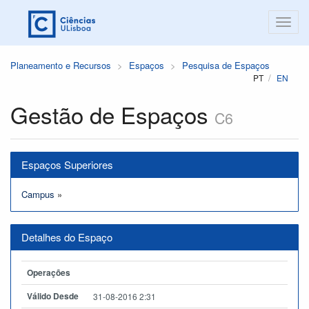
Planeamento e Recursos
Espaços
Pesquisa de Espaços
PT
EN
Gestão de Espaços
C6
Espaços Superiores
Campus
»
Detalhes do Espaço
Operações
Válido Desde
31-08-2016 2:31