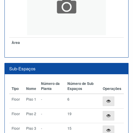
Àrea
Sub-Espaços
Número da
Número de Sub
Tipo
Nome
Planta
Espaços
Operações
Floor
Piso 1
-
6
Floor
Piso 2
-
19
Floor
Piso 3
-
15