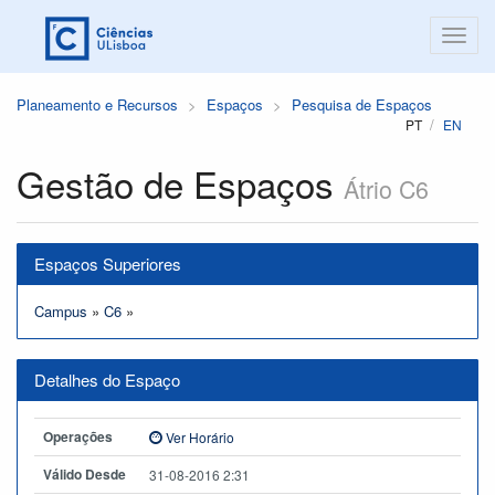
Planeamento e Recursos
Espaços
Pesquisa de Espaços
PT
EN
Gestão de Espaços
Átrio C6
Espaços Superiores
Campus
»
C6
»
Detalhes do Espaço
Operações
Ver Horário
Válido Desde
31-08-2016 2:31