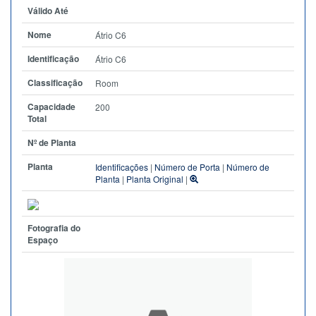
Válido Até
Nome
Átrio C6
Identificação
Átrio C6
Classificação
Room
Capacidade
200
Total
Nº de Planta
Planta
Identificações
|
Número de Porta
|
Número de
Planta
|
Planta Original
|
Fotografia do
Espaço