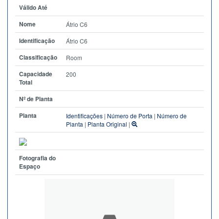
Válido Até
Nome
Átrio C6
Identificação
Átrio C6
Classificação
Room
Capacidade
200
Total
Nº de Planta
Planta
Identificações
|
Número de Porta
|
Número de
Planta
|
Planta Original
|
Fotografia do
Espaço