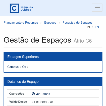
Planeamento e Recursos
Espaços
Pesquisa de Espaços
PT
EN
Gestão de Espaços
Átrio C6
Espaços Superiores
Campus
»
C6
»
Detalhes do Espaço
Operações
Ver Horário
Válido Desde
31-08-2016 2:31