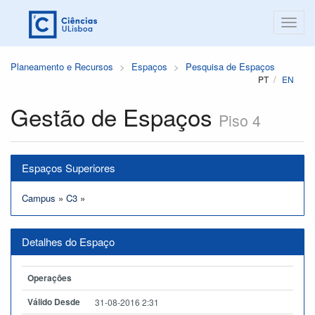
Planeamento e Recursos
Espaços
Pesquisa de Espaços
PT
EN
Gestão de Espaços
Piso 4
Espaços Superiores
Campus
»
C3
»
Detalhes do Espaço
Operações
Válido Desde
31-08-2016 2:31