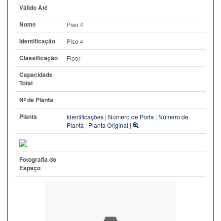
Válido Até
Nome
Piso 4
Identificação
Piso 4
Classificação
Floor
Capacidade
Total
Nº de Planta
Planta
Identificações
|
Número de Porta
|
Número de
Planta
|
Planta Original
|
Fotografia do
Espaço