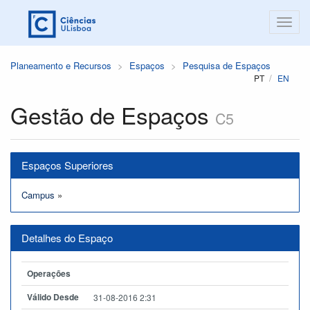
Planeamento e Recursos
Espaços
Pesquisa de Espaços
PT
EN
Gestão de Espaços
C5
Espaços Superiores
Campus
»
Detalhes do Espaço
Operações
Válido Desde
31-08-2016 2:31