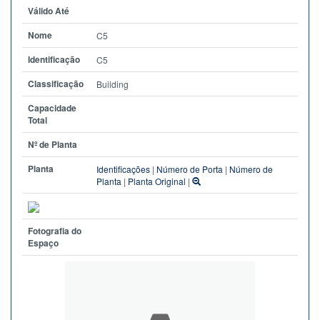
Válido Até
Nome
C5
Identificação
C5
Classificação
Building
Capacidade
Total
Nº de Planta
Planta
Identificações
|
Número de Porta
|
Número de
Planta
|
Planta Original
|
Fotografia do
Espaço