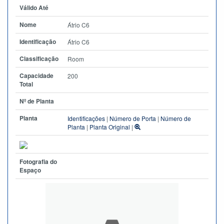
Válido Até
Nome
Átrio C6
Identificação
Átrio C6
Classificação
Room
Capacidade
200
Total
Nº de Planta
Planta
Identificações
|
Número de Porta
|
Número de
Planta
|
Planta Original
|
Fotografia do
Espaço