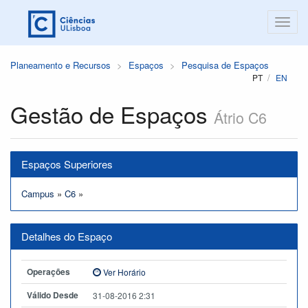
Planeamento e Recursos
Espaços
Pesquisa de Espaços
PT
EN
Gestão de Espaços
Átrio C6
Espaços Superiores
Campus
»
C6
»
Detalhes do Espaço
Operações
Ver Horário
Válido Desde
31-08-2016 2:31