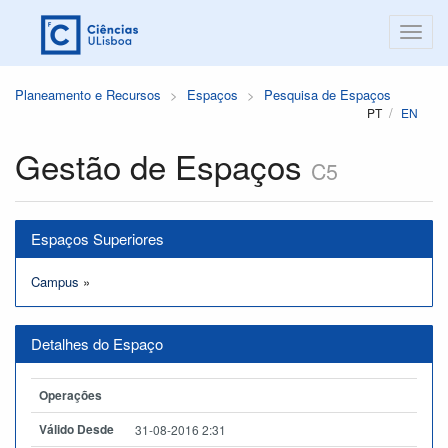
Planeamento e Recursos
Espaços
Pesquisa de Espaços
PT
EN
Gestão de Espaços
C5
Espaços Superiores
Campus
»
Detalhes do Espaço
Operações
Válido Desde
31-08-2016 2:31