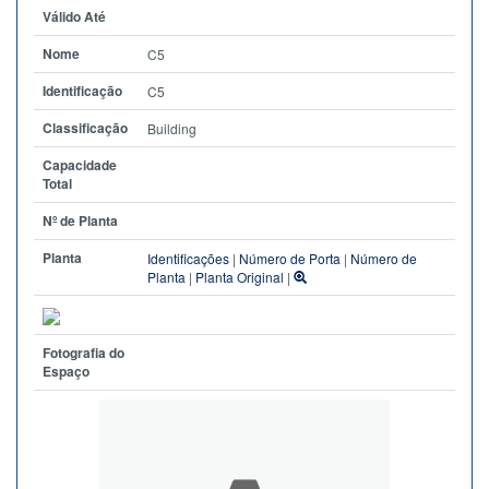
Válido Até
Nome
C5
Identificação
C5
Classificação
Building
Capacidade
Total
Nº de Planta
Planta
Identificações
|
Número de Porta
|
Número de
Planta
|
Planta Original
|
Fotografia do
Espaço