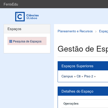
FenixEdu
Espaços
Planeamento e Recursos
Espaç
Pesquisa de Espaços
Gestão de Es
Espaços Superiores
Campus
»
C8
»
Piso 2
»
Detalhes do Espaço
Operações