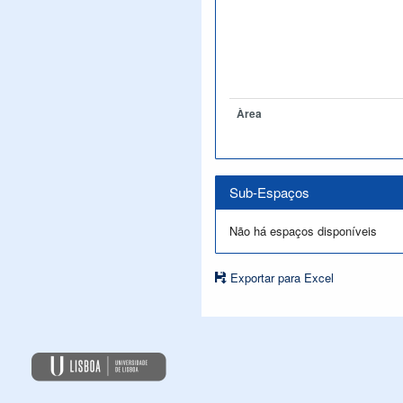
Àrea
Sub-Espaços
Não há espaços disponíveis
Exportar para Excel