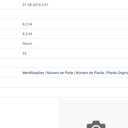
31-08-2016 2:31
8.2.04
8.2.04
Room
24
Identificações
|
Número de Porta
|
Número de Planta
|
Planta Origin