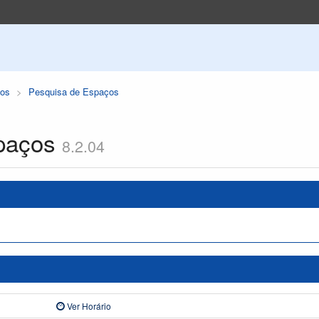
os
Pesquisa de Espaços
paços
8.2.04
Ver Horário