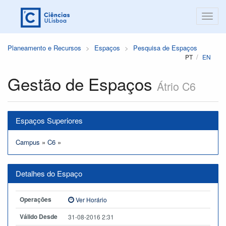
Planeamento e Recursos
Espaços
Pesquisa de Espaços
PT
EN
Gestão de Espaços
Átrio C6
Espaços Superiores
Campus
»
C6
»
Detalhes do Espaço
Operações
Ver Horário
Válido Desde
31-08-2016 2:31