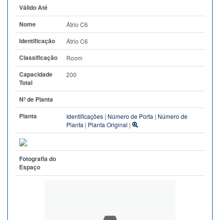
Válido Até
Nome
Átrio C6
Identificação
Átrio C6
Classificação
Room
Capacidade
200
Total
Nº de Planta
Planta
Identificações
|
Número de Porta
|
Número de
Planta
|
Planta Original
|
Fotografia do
Espaço