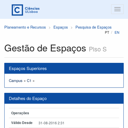
Planeamento e Recursos
Espaços
Pesquisa de Espaços
PT
EN
Gestão de Espaços
Piso S
Espaços Superiores
Campus
»
C1
»
Detalhes do Espaço
Operações
Válido Desde
31-08-2016 2:31