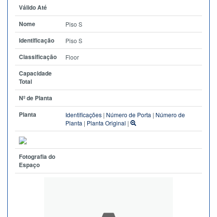
Válido Até
Nome
Piso S
Identificação
Piso S
Classificação
Floor
Capacidade
Total
Nº de Planta
Planta
Identificações
|
Número de Porta
|
Número de
Planta
|
Planta Original
|
Fotografia do
Espaço