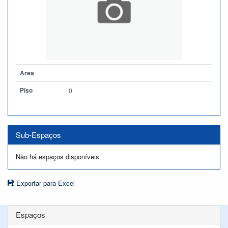
Àrea
Piso
0
Sub-Espaços
Não há espaços disponíveis
Exportar para Excel
Espaços