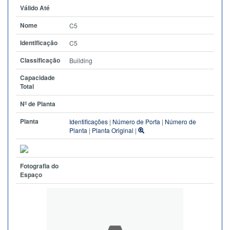
Válido Até
Nome
C5
Identificação
C5
Classificação
Building
Capacidade
Total
Nº de Planta
Planta
Identificações
|
Número de Porta
|
Número de
Planta
|
Planta Original
|
Fotografia do
Espaço