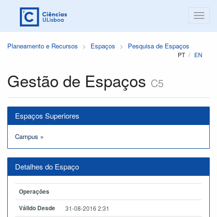
Planeamento e Recursos
Espaços
Pesquisa de Espaços
PT
EN
Gestão de Espaços
C5
Espaços Superiores
Campus
»
Detalhes do Espaço
Operações
Válido Desde
31-08-2016 2:31