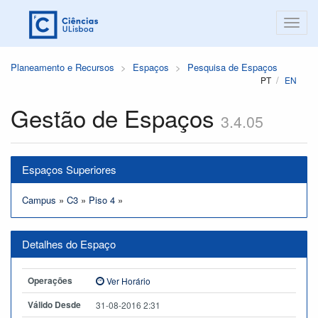
Planeamento e Recursos
Espaços
Pesquisa de Espaços
PT
EN
Gestão de Espaços
3.4.05
Espaços Superiores
Campus
»
C3
»
Piso 4
»
Detalhes do Espaço
Operações
Ver Horário
Válido Desde
31-08-2016 2:31