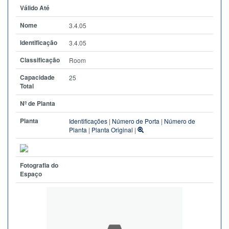
Válido Até
Nome
3.4.05
Identificação
3.4.05
Classificação
Room
Capacidade
25
Total
Nº de Planta
Planta
Identificações
|
Número de Porta
|
Número de
Planta
|
Planta Original
|
Fotografia do
Espaço