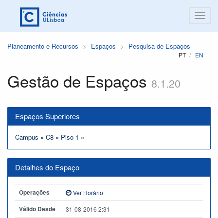
Planeamento e Recursos
Espaços
Pesquisa de Espaços
PT
EN
Gestão de Espaços
8.1.20
Espaços Superiores
Campus
»
C8
»
Piso 1
»
Detalhes do Espaço
Operações
Ver Horário
Válido Desde
31-08-2016 2:31