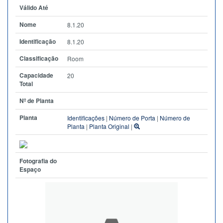
Válido Até
Nome
8.1.20
Identificação
8.1.20
Classificação
Room
Capacidade
20
Total
Nº de Planta
Planta
Identificações
|
Número de Porta
|
Número de
Planta
|
Planta Original
|
Fotografia do
Espaço