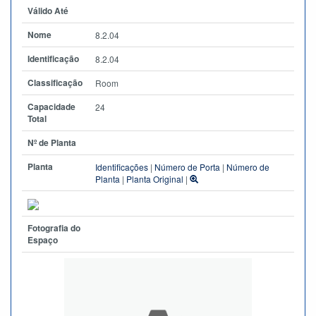
Válido Até
Nome
8.2.04
Identificação
8.2.04
Classificação
Room
Capacidade
24
Total
Nº de Planta
Planta
Identificações
|
Número de Porta
|
Número de
Planta
|
Planta Original
|
Fotografia do
Espaço