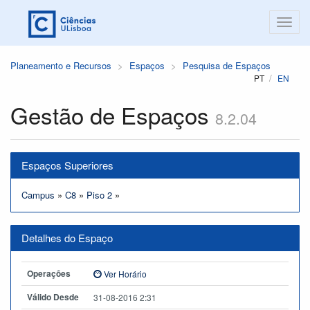
Planeamento e Recursos
Espaços
Pesquisa de Espaços
PT
EN
Gestão de Espaços
8.2.04
Espaços Superiores
Campus
»
C8
»
Piso 2
»
Detalhes do Espaço
Operações
Ver Horário
Válido Desde
31-08-2016 2:31