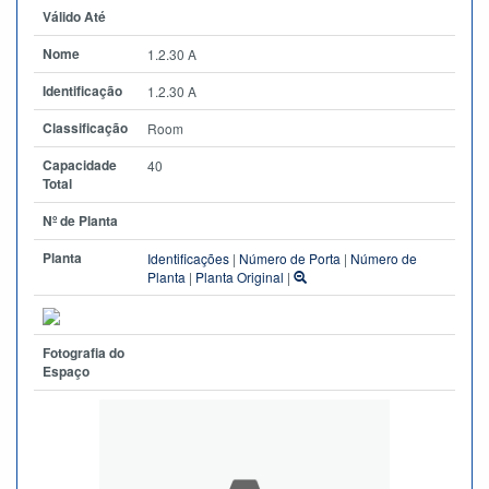
Válido Até
Nome
1.2.30 A
Identificação
1.2.30 A
Classificação
Room
Capacidade
40
Total
Nº de Planta
Planta
Identificações
|
Número de Porta
|
Número de
Planta
|
Planta Original
|
Fotografia do
Espaço