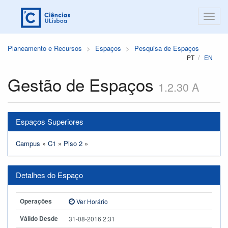
Planeamento e Recursos
Espaços
Pesquisa de Espaços
PT
EN
Gestão de Espaços
1.2.30 A
Espaços Superiores
Campus
»
C1
»
Piso 2
»
Detalhes do Espaço
Operações
Ver Horário
Válido Desde
31-08-2016 2:31