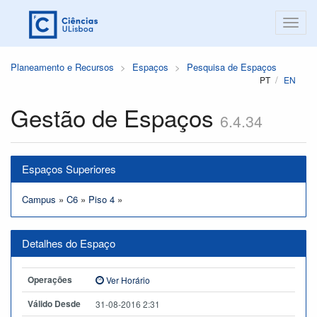
Planeamento e Recursos
Espaços
Pesquisa de Espaços
PT
EN
Gestão de Espaços
6.4.34
Espaços Superiores
Campus
»
C6
»
Piso 4
»
Detalhes do Espaço
Operações
Ver Horário
Válido Desde
31-08-2016 2:31