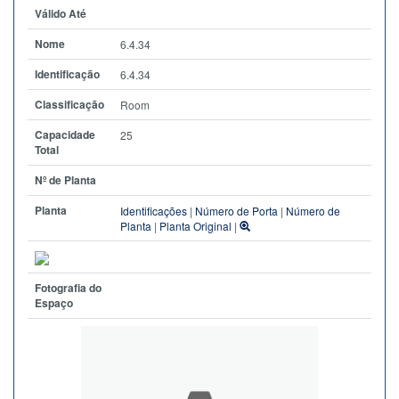
Válido Até
Nome
6.4.34
Identificação
6.4.34
Classificação
Room
Capacidade
25
Total
Nº de Planta
Planta
Identificações
|
Número de Porta
|
Número de
Planta
|
Planta Original
|
Fotografia do
Espaço