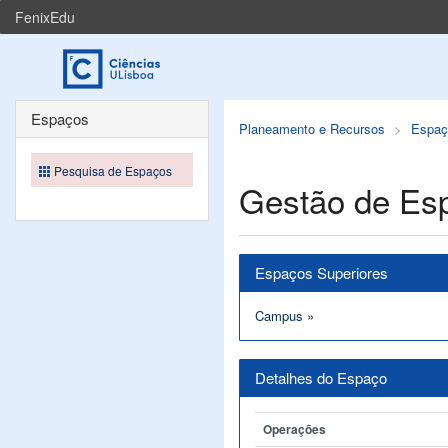
FenixEdu
Espaços
Planeamento e Recursos
Espaç
Pesquisa de Espaços
Gestão de Es
Espaços Superiores
Campus
»
Detalhes do Espaço
Operações