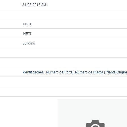
31-08-2016 2:31
INETI
INETI
Building
Identificações
|
Número de Porta
|
Número de Planta
|
Planta Origin