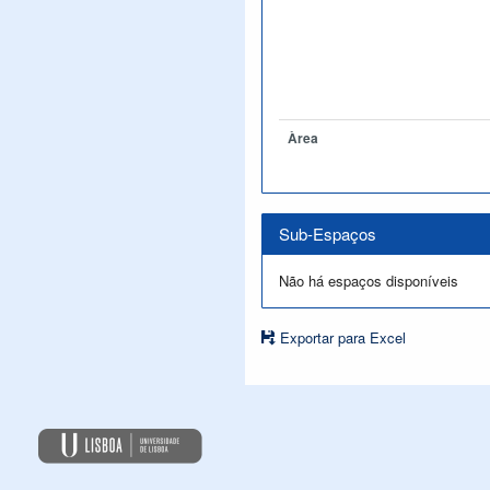
Àrea
Sub-Espaços
Não há espaços disponíveis
Exportar para Excel