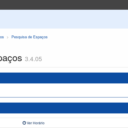
os
Pesquisa de Espaços
paços
3.4.05
Ver Horário