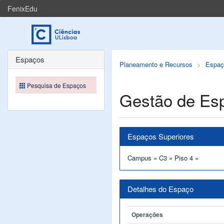
FenixEdu
Espaços
Planeamento e Recursos
Espaç
Pesquisa de Espaços
Gestão de Es
Espaços Superiores
Campus
»
C3
»
Piso 4
»
Detalhes do Espaço
Operações