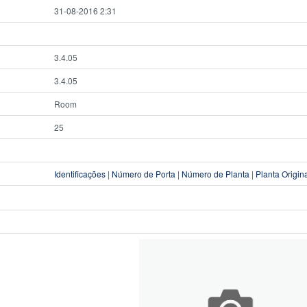
31-08-2016 2:31
3.4.05
3.4.05
Room
25
Identificações
|
Número de Porta
|
Número de Planta
|
Planta Origin