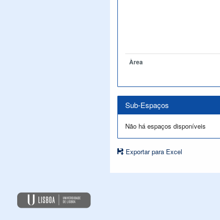
Àrea
Sub-Espaços
Não há espaços disponíveis
Exportar para Excel