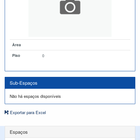
Àrea
Piso
0
Sub-Espaços
Não há espaços disponíveis
Exportar para Excel
Espaços