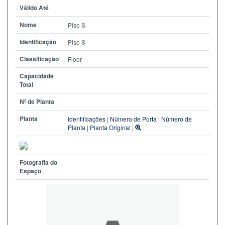
Válido Até
Nome
Piso S
Identificação
Piso S
Classificação
Floor
Capacidade
Total
Nº de Planta
Planta
Identificações
|
Número de Porta
|
Número de
Planta
|
Planta Original
|
Fotografia do
Espaço