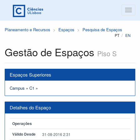
Planeamento e Recursos
Espaços
Pesquisa de Espaços
PT
EN
Gestão de Espaços
Piso S
Espaços Superiores
Campus
»
C1
»
Detalhes do Espaço
Operações
Válido Desde
31-08-2016 2:31