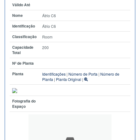
Válido Até
Nome
Átrio C6
Identificação
Átrio C6
Classificação
Room
Capacidade
200
Total
Nº de Planta
Planta
Identificações
|
Número de Porta
|
Número de
Planta
|
Planta Original
|
Fotografia do
Espaço