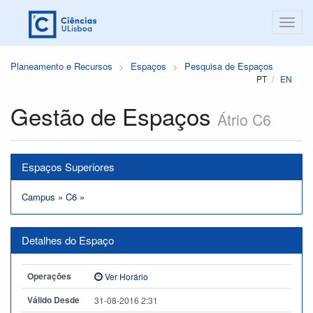
Planeamento e Recursos
Espaços
Pesquisa de Espaços
PT
EN
Gestão de Espaços
Átrio C6
Espaços Superiores
Campus
»
C6
»
Detalhes do Espaço
Operações
Ver Horário
Válido Desde
31-08-2016 2:31