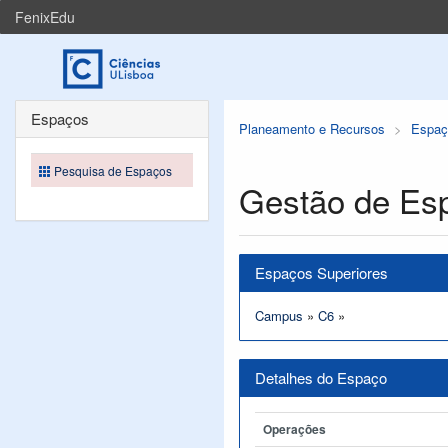
FenixEdu
Espaços
Planeamento e Recursos
Espaç
Pesquisa de Espaços
Gestão de Es
Espaços Superiores
Campus
»
C6
»
Detalhes do Espaço
Operações