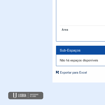
Àrea
Sub-Espaços
Não há espaços disponíveis
Exportar para Excel