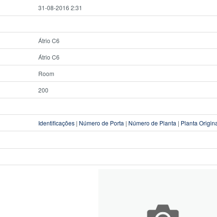
31-08-2016 2:31
Átrio C6
Átrio C6
Room
200
Identificações
|
Número de Porta
|
Número de Planta
|
Planta Origin