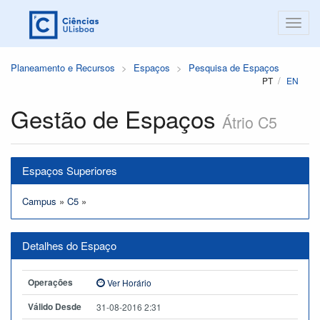
Planeamento e Recursos
Espaços
Pesquisa de Espaços
PT
EN
Gestão de Espaços
Átrio C5
Espaços Superiores
Campus
»
C5
»
Detalhes do Espaço
Operações
Ver Horário
Válido Desde
31-08-2016 2:31