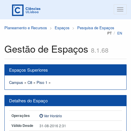
Planeamento e Recursos
Espaços
Pesquisa de Espaços
PT
EN
Gestão de Espaços
8.1.68
Espaços Superiores
Campus
»
C8
»
Piso 1
»
Detalhes do Espaço
Operações
Ver Horário
Válido Desde
31-08-2016 2:31