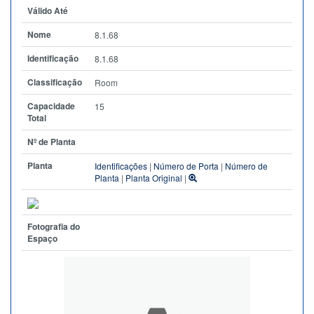
Válido Até
Nome
8.1.68
Identificação
8.1.68
Classificação
Room
Capacidade
15
Total
Nº de Planta
Planta
Identificações
|
Número de Porta
|
Número de
Planta
|
Planta Original
|
Fotografia do
Espaço