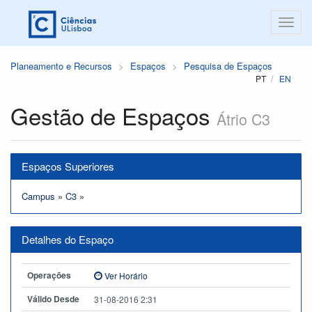
Planeamento e Recursos
Espaços
Pesquisa de Espaços
PT
EN
Gestão de Espaços
Átrio C3
Espaços Superiores
Campus
»
C3
»
Detalhes do Espaço
Operações
Ver Horário
Válido Desde
31-08-2016 2:31