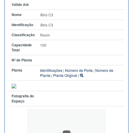
Válido Até
Nome
Átrio C3
Identificação
Átrio C3
Classificação
Room
Capacidade
100
Total
Nº de Planta
Planta
Identificações
|
Número de Porta
|
Número de
Planta
|
Planta Original
|
Fotografia do
Espaço