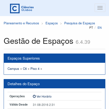
Planeamento e Recursos
Espaços
Pesquisa de Espaços
PT
EN
Gestão de Espaços
6.4.39
Espaços Superiores
Campus
»
C6
»
Piso 4
»
Detalhes do Espaço
Operações
Ver Horário
Válido Desde
31-08-2016 2:31