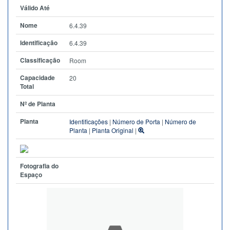
Válido Até
Nome
6.4.39
Identificação
6.4.39
Classificação
Room
Capacidade
20
Total
Nº de Planta
Planta
Identificações
|
Número de Porta
|
Número de
Planta
|
Planta Original
|
Fotografia do
Espaço