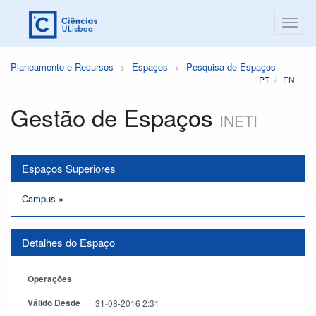
Planeamento e Recursos
Espaços
Pesquisa de Espaços
PT
EN
Gestão de Espaços
INETI
Espaços Superiores
Campus
»
Detalhes do Espaço
Operações
Válido Desde
31-08-2016 2:31