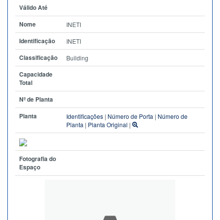
Válido Até
Nome
INETI
Identificação
INETI
Classificação
Building
Capacidade
Total
Nº de Planta
Planta
Identificações
|
Número de Porta
|
Número de
Planta
|
Planta Original
|
Fotografia do
Espaço