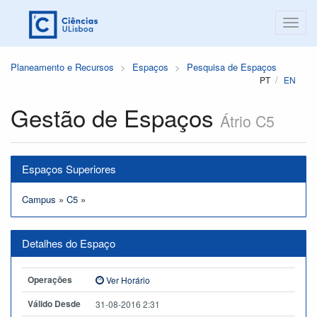
Planeamento e Recursos
Espaços
Pesquisa de Espaços
PT
EN
Gestão de Espaços
Átrio C5
Espaços Superiores
Campus
»
C5
»
Detalhes do Espaço
Operações
Ver Horário
Válido Desde
31-08-2016 2:31