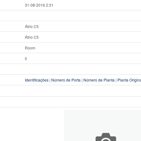
31-08-2016 2:31
Átrio C5
Átrio C5
Room
0
Identificações
|
Número de Porta
|
Número de Planta
|
Planta Origin