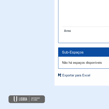
Àrea
Sub-Espaços
Não há espaços disponíveis
Exportar para Excel