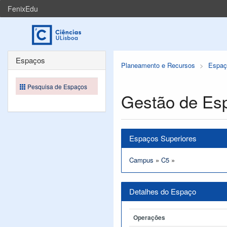
FenixEdu
Espaços
Planeamento e Recursos
Espaç
Pesquisa de Espaços
Gestão de Es
Espaços Superiores
Campus
»
C5
»
Detalhes do Espaço
Operações