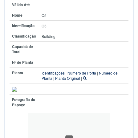
Válido Até
Nome
C5
Identificação
C5
Classificação
Building
Capacidade
Total
Nº de Planta
Planta
Identificações
|
Número de Porta
|
Número de
Planta
|
Planta Original
|
Fotografia do
Espaço