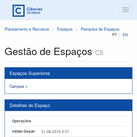
Planeamento e Recursos
Espaços
Pesquisa de Espaços
PT
EN
Gestão de Espaços
C5
Espaços Superiores
Campus
»
Detalhes do Espaço
Operações
Válido Desde
31-08-2016 2:31