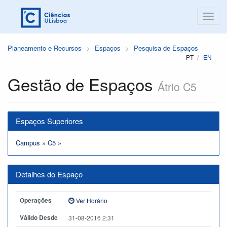
Planeamento e Recursos
Espaços
Pesquisa de Espaços
PT
EN
Gestão de Espaços
Átrio C5
Espaços Superiores
Campus
»
C5
»
Detalhes do Espaço
Operações
Ver Horário
Válido Desde
31-08-2016 2:31