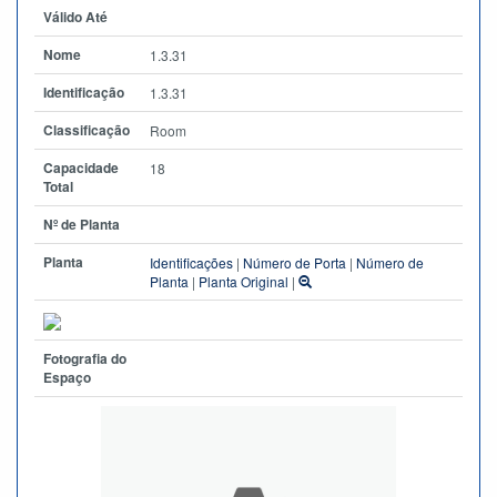
Válido Até
Nome
1.3.31
Identificação
1.3.31
Classificação
Room
Capacidade
18
Total
Nº de Planta
Planta
Identificações
|
Número de Porta
|
Número de
Planta
|
Planta Original
|
Fotografia do
Espaço