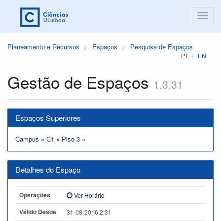
Planeamento e Recursos
Espaços
Pesquisa de Espaços
PT
EN
Gestão de Espaços
1.3.31
Espaços Superiores
Campus
»
C1
»
Piso 3
»
Detalhes do Espaço
Operações
Ver Horário
Válido Desde
31-08-2016 2:31