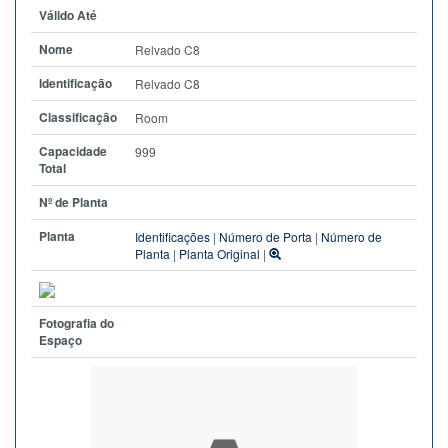
Válido Até
Nome
Relvado C8
Identificação
Relvado C8
Classificação
Room
Capacidade
999
Total
Nº de Planta
Planta
Identificações
|
Número de Porta
|
Número de
Planta
|
Planta Original
|
Fotografia do
Espaço