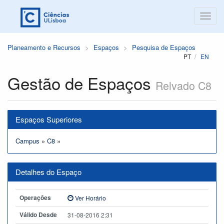
Planeamento e Recursos
Espaços
Pesquisa de Espaços
PT
EN
Gestão de Espaços
Relvado C8
Espaços Superiores
Campus
»
C8
»
Detalhes do Espaço
Operações
Ver Horário
Válido Desde
31-08-2016 2:31