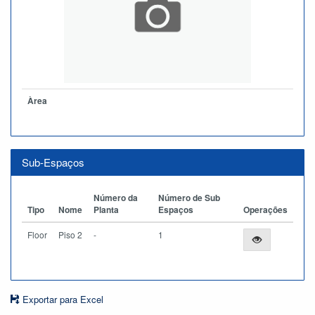
Àrea
Sub-Espaços
Número da
Número de Sub
Tipo
Nome
Planta
Espaços
Operações
Floor
Piso 2
-
1
Exportar para Excel