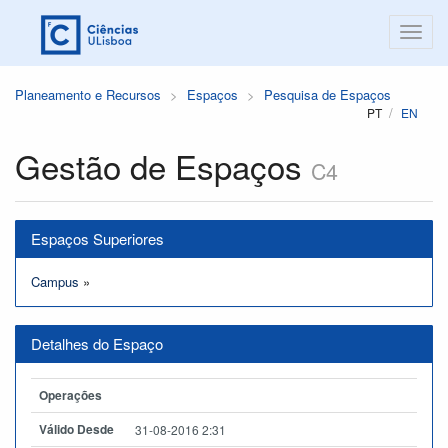
Planeamento e Recursos
Espaços
Pesquisa de Espaços
PT
EN
Gestão de Espaços
C4
Espaços Superiores
Campus
»
Detalhes do Espaço
Operações
Válido Desde
31-08-2016 2:31