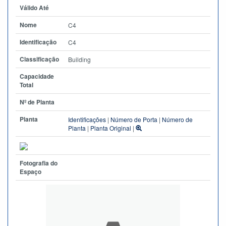
Válido Até
Nome
C4
Identificação
C4
Classificação
Building
Capacidade
Total
Nº de Planta
Planta
Identificações
|
Número de Porta
|
Número de
Planta
|
Planta Original
|
Fotografia do
Espaço