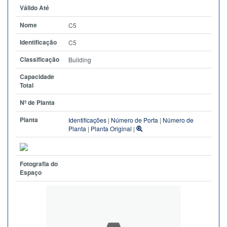
Válido Até
Nome
C5
Identificação
C5
Classificação
Building
Capacidade
Total
Nº de Planta
Planta
Identificações
|
Número de Porta
|
Número de
Planta
|
Planta Original
|
Fotografia do
Espaço