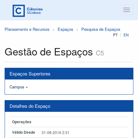
Planeamento e Recursos
Espaços
Pesquisa de Espaços
PT
EN
Gestão de Espaços
C5
Espaços Superiores
Campus
»
Detalhes do Espaço
Operações
Válido Desde
31-08-2016 2:31