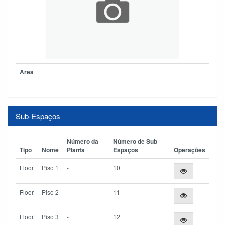
Àrea
Sub-Espaços
Número da
Número de Sub
Tipo
Nome
Planta
Espaços
Operações
Floor
Piso 1
-
10
Floor
Piso 2
-
11
Floor
Piso 3
-
12