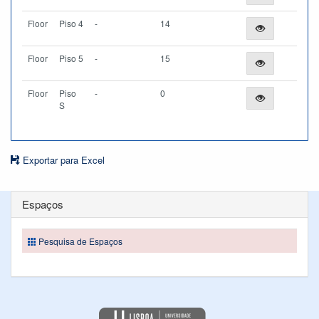
Floor
Piso 4
-
14
Floor
Piso 5
-
15
Floor
Piso
-
0
S
Exportar para Excel
Espaços
Pesquisa de Espaços