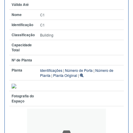
Válido Até
Nome
C1
Identificação
C1
Classificação
Building
Capacidade
Total
Nº de Planta
Planta
Identificações
|
Número de Porta
|
Número de
Planta
|
Planta Original
|
Fotografia do
Espaço