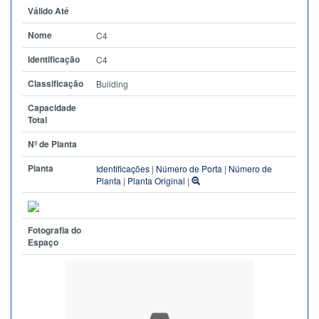
Válido Até
Nome
C4
Identificação
C4
Classificação
Building
Capacidade
Total
Nº de Planta
Planta
Identificações
|
Número de Porta
|
Número de
Planta
|
Planta Original
|
Fotografia do
Espaço