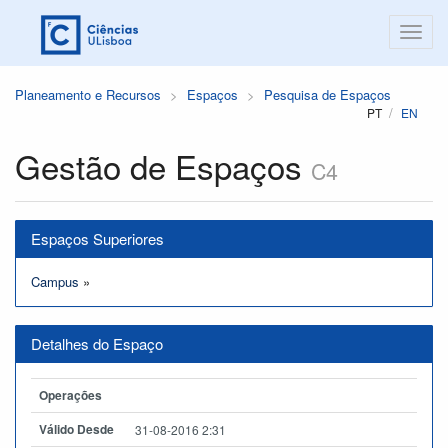
Planeamento e Recursos
Espaços
Pesquisa de Espaços
PT
EN
Gestão de Espaços
C4
Espaços Superiores
Campus
»
Detalhes do Espaço
Operações
Válido Desde
31-08-2016 2:31