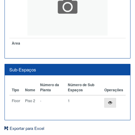
Àrea
Sub-Espaços
Número da
Número de Sub
Tipo
Nome
Planta
Espaços
Operações
Floor
Piso 2
-
1
Exportar para Excel