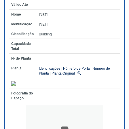
Válido Até
Nome
INETI
Identificação
INETI
Classificação
Building
Capacidade
Total
Nº de Planta
Planta
Identificações
|
Número de Porta
|
Número de
Planta
|
Planta Original
|
Fotografia do
Espaço