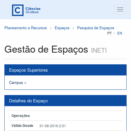
Planeamento e Recursos
Espaços
Pesquisa de Espaços
PT
EN
Gestão de Espaços
INETI
Espaços Superiores
Campus
»
Detalhes do Espaço
Operações
Válido Desde
31-08-2016 2:31