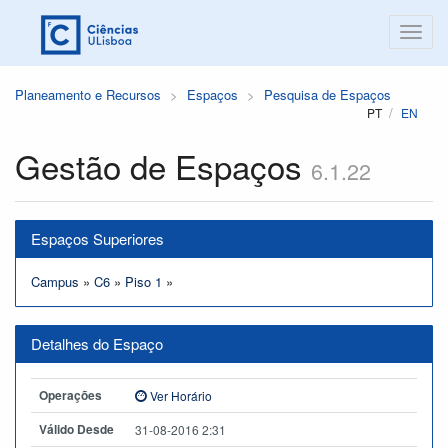
Planeamento e Recursos
Espaços
Pesquisa de Espaços
PT
EN
Gestão de Espaços
6.1.22
Espaços Superiores
Campus
»
C6
»
Piso 1
»
Detalhes do Espaço
Operações
Ver Horário
Válido Desde
31-08-2016 2:31