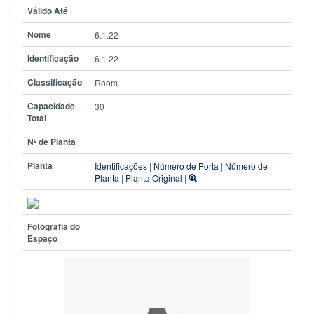
Válido Até
Nome
6.1.22
Identificação
6.1.22
Classificação
Room
Capacidade
30
Total
Nº de Planta
Planta
Identificações
|
Número de Porta
|
Número de
Planta
|
Planta Original
|
Fotografia do
Espaço