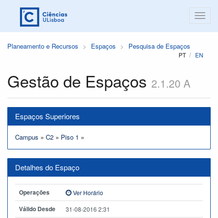
Planeamento e Recursos
Espaços
Pesquisa de Espaços
PT
EN
Gestão de Espaços
2.1.20 A
Espaços Superiores
Campus
»
C2
»
Piso 1
»
Detalhes do Espaço
Operações
Ver Horário
Válido Desde
31-08-2016 2:31