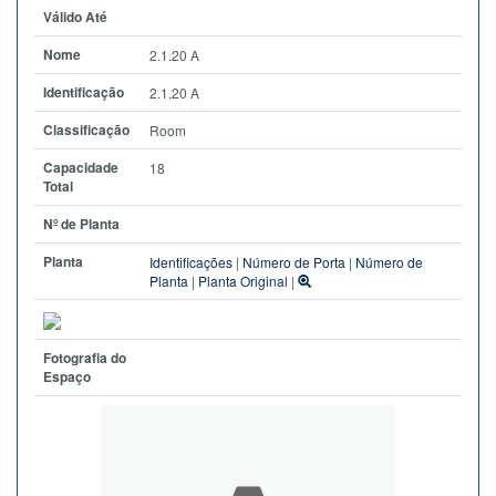
Válido Até
Nome
2.1.20 A
Identificação
2.1.20 A
Classificação
Room
Capacidade
18
Total
Nº de Planta
Planta
Identificações
|
Número de Porta
|
Número de
Planta
|
Planta Original
|
Fotografia do
Espaço