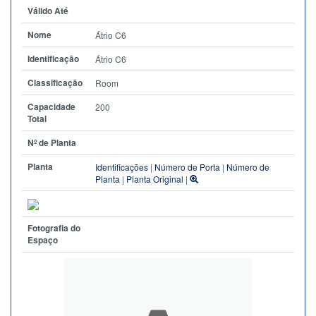
Válido Até
Nome
Átrio C6
Identificação
Átrio C6
Classificação
Room
Capacidade
200
Total
Nº de Planta
Planta
Identificações
|
Número de Porta
|
Número de
Planta
|
Planta Original
|
Fotografia do
Espaço