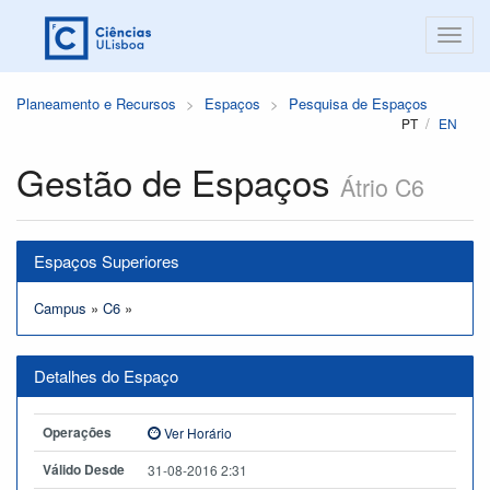
Planeamento e Recursos
Espaços
Pesquisa de Espaços
PT
EN
Gestão de Espaços
Átrio C6
Espaços Superiores
Campus
»
C6
»
Detalhes do Espaço
Operações
Ver Horário
Válido Desde
31-08-2016 2:31