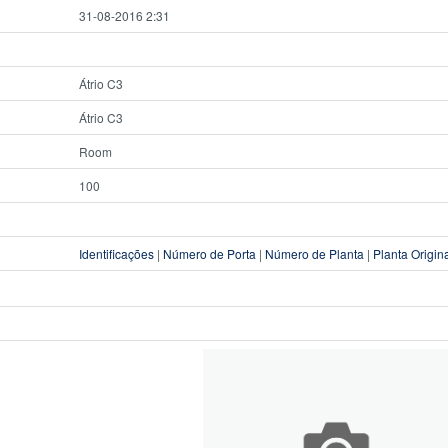
31-08-2016 2:31
Átrio C3
Átrio C3
Room
100
Identificações
|
Número de Porta
|
Número de Planta
|
Planta Origin