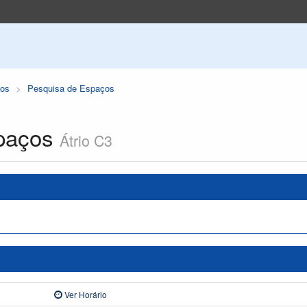
os
Pesquisa de Espaços
paços
Átrio C3
Ver Horário