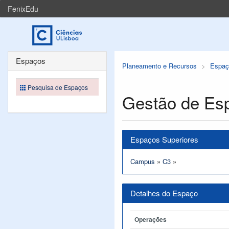
FenixEdu
Espaços
Planeamento e Recursos
Espaç
Pesquisa de Espaços
Gestão de Es
Espaços Superiores
Campus
»
C3
»
Detalhes do Espaço
Operações