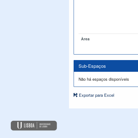
Àrea
Sub-Espaços
Não há espaços disponíveis
Exportar para Excel