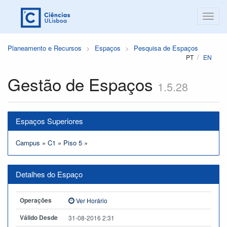
Planeamento e Recursos
Espaços
Pesquisa de Espaços
PT
EN
Gestão de Espaços
1.5.28
Espaços Superiores
Campus
»
C1
»
Piso 5
»
Detalhes do Espaço
Operações
Ver Horário
Válido Desde
31-08-2016 2:31