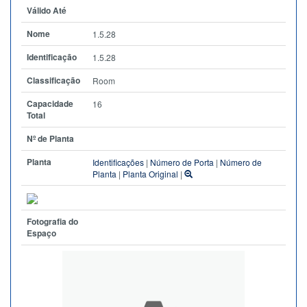
Válido Até
Nome
1.5.28
Identificação
1.5.28
Classificação
Room
Capacidade
16
Total
Nº de Planta
Planta
Identificações
|
Número de Porta
|
Número de
Planta
|
Planta Original
|
Fotografia do
Espaço