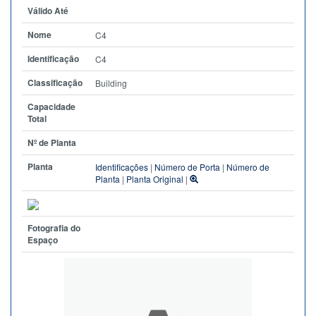
Válido Até
Nome
C4
Identificação
C4
Classificação
Building
Capacidade
Total
Nº de Planta
Planta
Identificações
|
Número de Porta
|
Número de
Planta
|
Planta Original
|
Fotografia do
Espaço