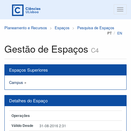
Planeamento e Recursos
Espaços
Pesquisa de Espaços
PT
EN
Gestão de Espaços
C4
Espaços Superiores
Campus
»
Detalhes do Espaço
Operações
Válido Desde
31-08-2016 2:31