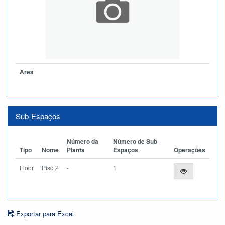
Àrea
Sub-Espaços
Número da
Número de Sub
Tipo
Nome
Planta
Espaços
Operações
Floor
Piso 2
-
1
Exportar para Excel